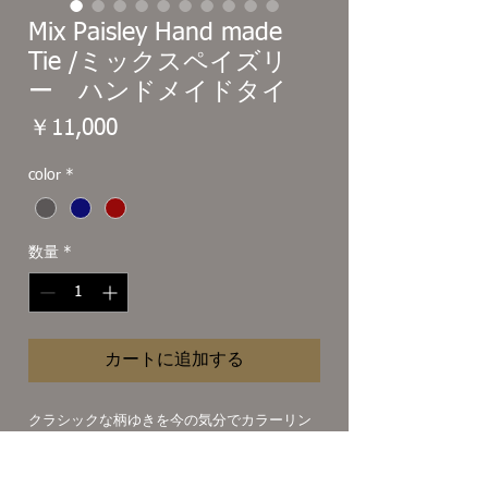
Mix Paisley Hand made
Tie /ミックスペイズリ
ー ハンドメイドタイ
価
￥11,000
格
color
*
数量
*
カートに追加する
クラシックな柄ゆきを今の気分でカラーリン
グしたミックスペイズリーハンドメイドタ
イ。