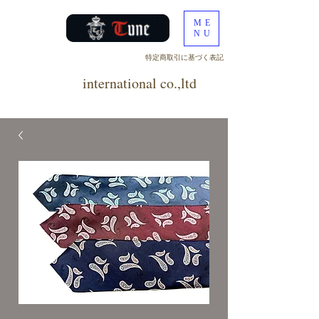
ME
NU
​特定商取引に基づく表記
tune
international co.,ltd