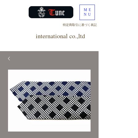
ME
NU
​特定商取引に基づく表記
tune
international co.,ltd