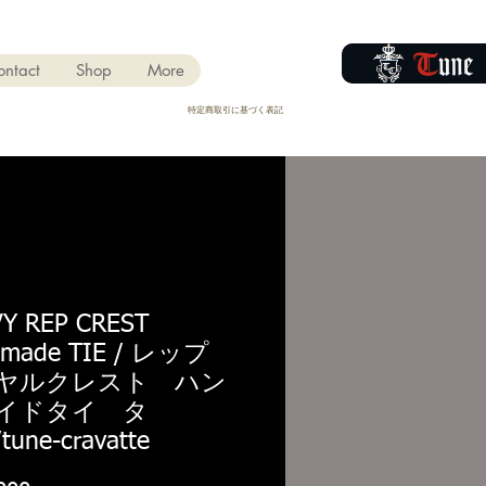
ontact
Shop
More
​特定商取引に基づく表記
Y REP CREST
dmade TIE / レップ
ヤルクレスト ハン
イドタイ タ
une-cravatte