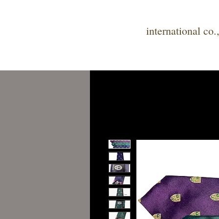
tune
international co.,