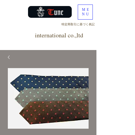
ME
NU
​特定商取引に基づく表記
tune
international co.,ltd