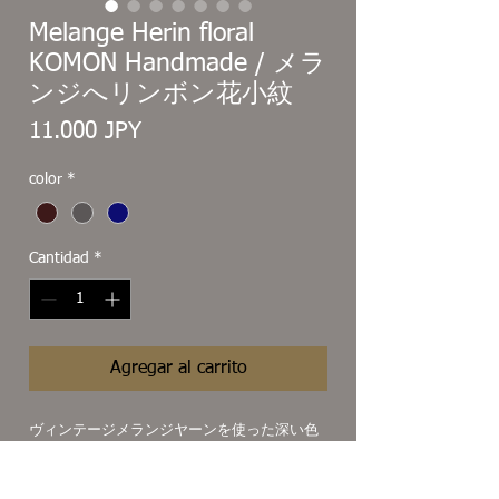
Melange Herin floral
KOMON Handmade / メラ
ンジへリンボン花小紋
Precio
11.000 JPY
color
*
Cantidad
*
Agregar al carrito
ヴィンテージメランジヤーンを使った深い色
の花小紋タイ。
オールドミルでゆっくりもっちりと織り上げ