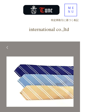
ME
NU
​特定商取引に基づく表記
tune
international co.,ltd