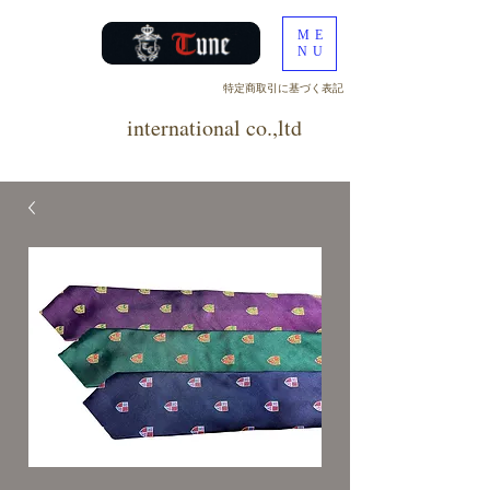
ME
NU
​特定商取引に基づく表記
tune
international co.,ltd