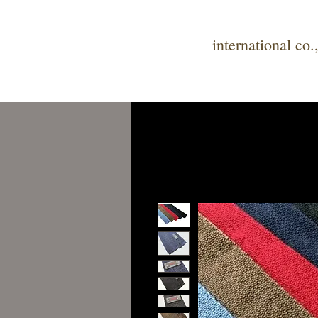
tune
international co.,