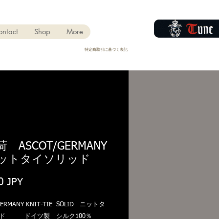
ontact
Shop
More
​特定商取引に基づく表記
 ASCOT/GERMANY
トタイソリッド
Precio
0 JPY
GERMANY KNIT-TIE SOLID ニットタ
ッド ドイツ製 シルク100％